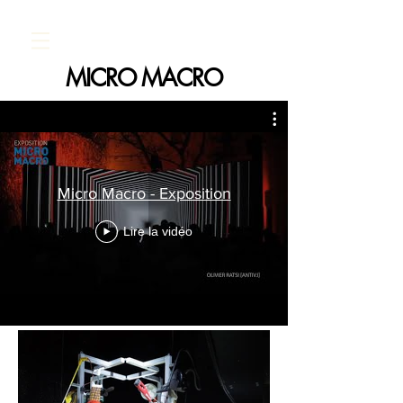
MICRO MACRO
Micro Macro - Exposition
Lire la vidéo