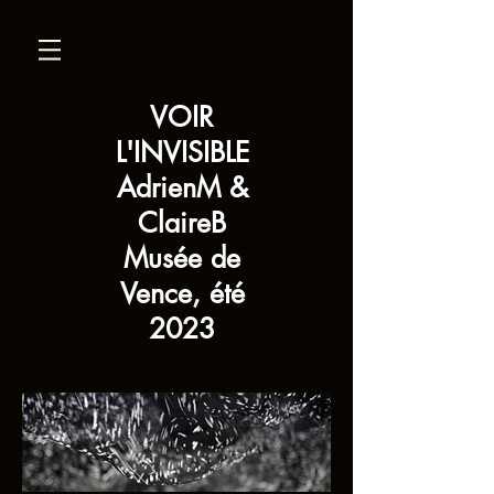
VOIR
L'INVISIBLE
AdrienM &
ClaireB
Musée de
Vence, été
2023