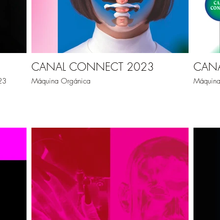
CANAL CONNECT 2023
CAN
23
Máquina Orgánica
Máquina