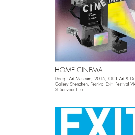
HOME CINEMA
Daegu Art Museum, 2016, OCT Art & De
Gallery Shenzhen, Festival Exit, Festival V
St Sauveur Lille