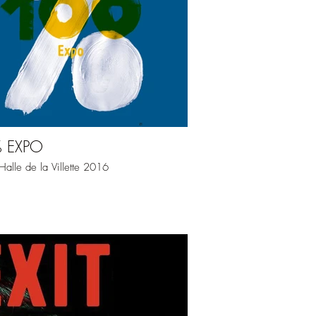
 EXPO
alle de la Villette 2016