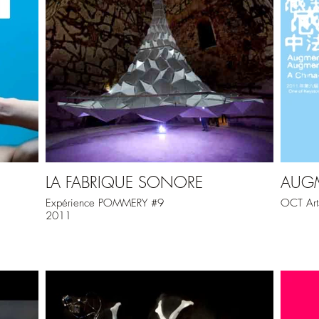
LA FABRIQUE SONORE
AUGM
Expérience POMMERY #9
OCT Art
2011