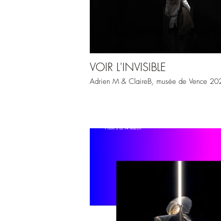
VOIR L'INVISIBLE
Adrien M & ClaireB, musée de Vence 20