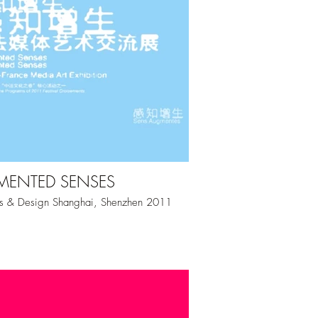
ENTED SENSES
s & Design Shanghai, Shenzhen 2011