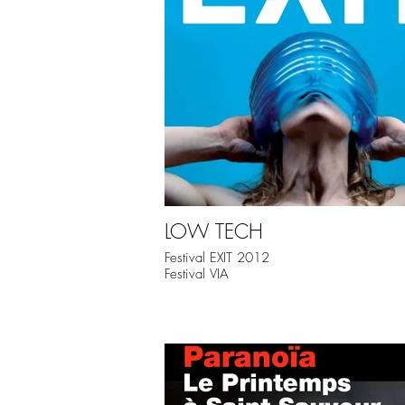
LOW TECH
Festival EXIT 2012
Festival VIA