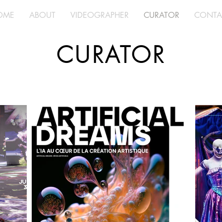
OME
ABOUT
VIDEOGRAPHER
CURATOR
CONTA
CURATOR